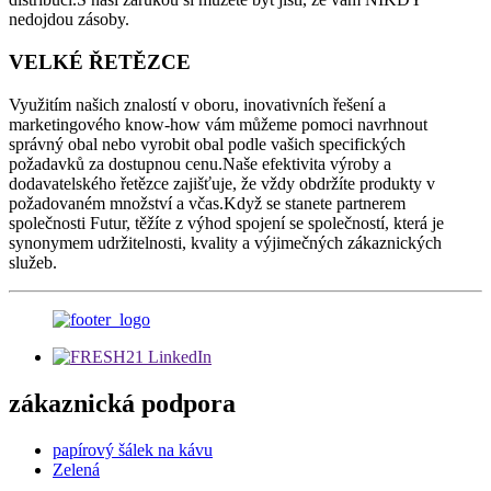
nedojdou zásoby.
VELKÉ ŘETĚZCE
Využitím našich znalostí v oboru, inovativních řešení a
marketingového know-how vám můžeme pomoci navrhnout
správný obal nebo vyrobit obal podle vašich specifických
požadavků za dostupnou cenu.Naše efektivita výroby a
dodavatelského řetězce zajišťuje, že vždy obdržíte produkty v
požadovaném množství a včas.Když se stanete partnerem
společnosti Futur, těžíte z výhod spojení se společností, která je
synonymem udržitelnosti, kvality a výjimečných zákaznických
služeb.
zákaznická podpora
papírový šálek na kávu
Zelená