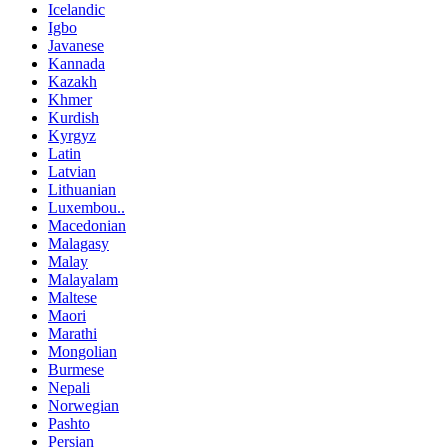
Icelandic
Igbo
Javanese
Kannada
Kazakh
Khmer
Kurdish
Kyrgyz
Latin
Latvian
Lithuanian
Luxembou..
Macedonian
Malagasy
Malay
Malayalam
Maltese
Maori
Marathi
Mongolian
Burmese
Nepali
Norwegian
Pashto
Persian