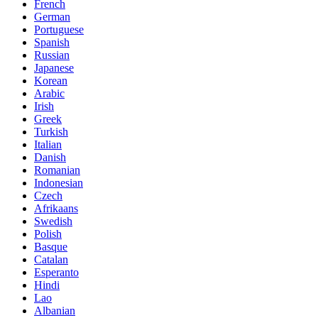
French
German
Portuguese
Spanish
Russian
Japanese
Korean
Arabic
Irish
Greek
Turkish
Italian
Danish
Romanian
Indonesian
Czech
Afrikaans
Swedish
Polish
Basque
Catalan
Esperanto
Hindi
Lao
Albanian