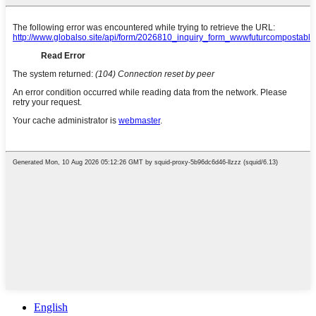
English