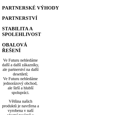
PARTNERSKÉ VÝHODY
PARTNERSTVÍ
STABILITA A
SPOLEHLIVOST
OBALOVÁ
ŘEŠENÍ
Ve Futuru nehledáme
další a další zákazníky,
ale partnerství na další
desetiletí;
Ve Futuru nehledáme
jednorázový obchod,
ale širší a hlubší
spolupráci.
Většina našich
produktů je navržena a
vyrobena v naší