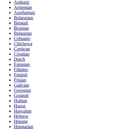
Amharic
Armenian
Azerbaijani
Belarusian
Bengali
Bosnian
Bulgarian
Cebuano
Chichewa
Corsican
Croatian
Dutch
Estonian
Filipino
Finnish
Frisian
Galician
Georgian
Gujarati
Haitian
Hausa
Hawaiian
Hebrew
Hmong
Hungarian