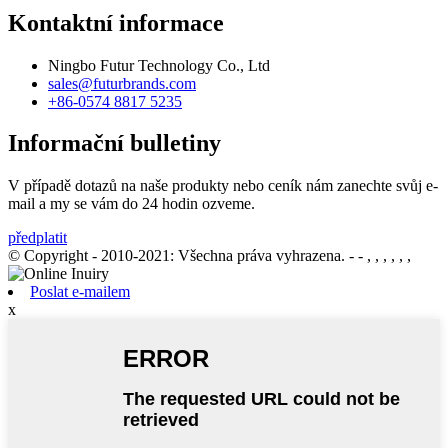
Kontaktní informace
Ningbo Futur Technology Co., Ltd
sales@futurbrands.com
+86-0574 8817 5235
Informační bulletiny
V případě dotazů na naše produkty nebo ceník nám zanechte svůj e-
mail a my se vám do 24 hodin ozveme.
předplatit
© Copyright - 2010-2021: Všechna práva vyhrazena.
- - , , , , , ,
Poslat e-mailem
x