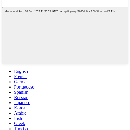
English
French
German
Portuguese
Spanish
Russian
Japanese
Korean
Arabic
Irish
Greek
Turkish