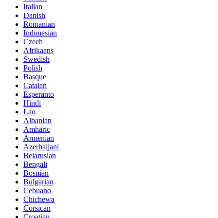
Italian
Danish
Romanian
Indonesian
Czech
Afrikaans
Swedish
Polish
Basque
Catalan
Esperanto
Hindi
Lao
Albanian
Amharic
Armenian
Azerbaijani
Belarusian
Bengali
Bosnian
Bulgarian
Cebuano
Chichewa
Corsican
Croatian