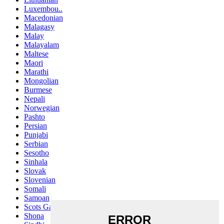
Luxembou..
Macedonian
Malagasy
Malay
Malayalam
Maltese
Maori
Marathi
Mongolian
Burmese
Nepali
Norwegian
Pashto
Persian
Punjabi
Serbian
Sesotho
Sinhala
Slovak
Slovenian
Somali
Samoan
Scots Gaelic
Shona