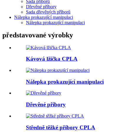
Sada příborů
Dřevěné příbory
Sada dřevěných příborů
Nálepka prokazující manipulaci
Nálepka prokazující manipulaci
představované výrobky
Kávová lžička CPLA
Nálepka prokazující manipulaci
Dřevěné příbory
Středně těžké příbory CPLA