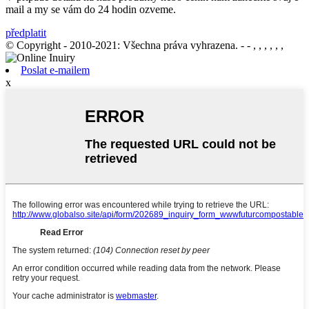
mail a my se vám do 24 hodin ozveme.
předplatit
© Copyright - 2010-2021: Všechna práva vyhrazena.
- - , , , , , ,
Poslat e-mailem
x