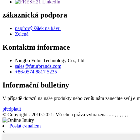
zákaznická podpora
papírový šálek na kávu
Zelená
Kontaktní informace
Ningbo Futur Technology Co., Ltd
sales@futurbrands.com
+86-0574 8817 5235
Informační bulletiny
V případě dotazů na naše produkty nebo ceník nám zanechte svůj e-
předplatit
© Copyright - 2010-2021: Všechna práva vyhrazena.
- - , , , , , ,
Poslat e-mailem
x