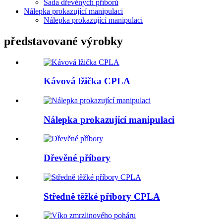
Sada dřevěných příborů
Nálepka prokazující manipulaci
Nálepka prokazující manipulaci
představované výrobky
Kávová lžička CPLA
Nálepka prokazující manipulaci
Dřevěné příbory
Středně těžké příbory CPLA