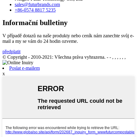
sales@futurbrands.com
+86-0574 8817 5235
Informační bulletiny
V případě dotazů na naše produkty nebo ceník nám zanechte svůj e-
mail a my se vám do 24 hodin ozveme.
předplatit
© Copyright - 2010-2021: Všechna práva vyhrazena.
- - , , , , , ,
Poslat e-mailem
x