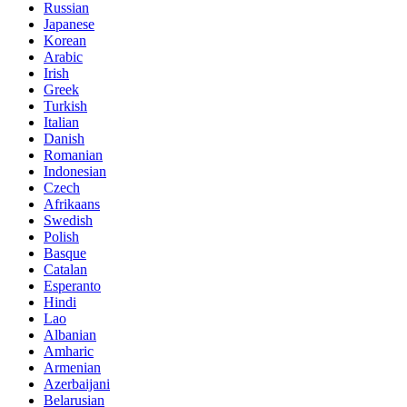
Russian
Japanese
Korean
Arabic
Irish
Greek
Turkish
Italian
Danish
Romanian
Indonesian
Czech
Afrikaans
Swedish
Polish
Basque
Catalan
Esperanto
Hindi
Lao
Albanian
Amharic
Armenian
Azerbaijani
Belarusian