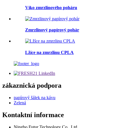
Víko zmrzlinového poháru
Zmrzlinový papírový pohár
Lžíce na zmrzlinu CPLA
zákaznická podpora
papírový šálek na kávu
Zelená
Kontaktní informace
Ningbo Futur Technology Co., Ltd