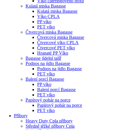
Víko cateringového boxu
Kulatá miska Bagasse
Kulatá miska Bagasse
Víko CPLA
PP víko
PET víko
Čtvercová miska Bagasse
Čtvercová miska Bagasse
Čtvercové víko CPLA
Čtvercové PET víko
Hranaté PP Víko
Bagasse jídelní talíř
Podnos na jídlo Bagasse
Podnos na jídlo Bagasse
PET víko
Balení porcí Bagasse
PP víko
Balení porcí Bagasse
PET víko
Papírový pohár na porce
Papírový pohár na porce
PET víko
Příbory
Heavy Duty Cpla příbory
Středně těžké příbory Cpla