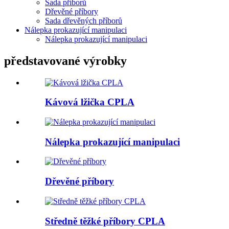
Sada příborů
Dřevěné příbory
Sada dřevěných příborů
Nálepka prokazující manipulaci
Nálepka prokazující manipulaci
představované výrobky
Kávová lžička CPLA
Nálepka prokazující manipulaci
Dřevěné příbory
Středně těžké příbory CPLA