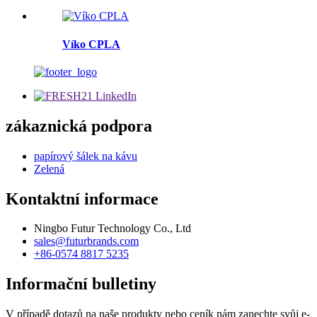
Víko CPLA
zákaznická podpora
papírový šálek na kávu
Zelená
Kontaktní informace
Ningbo Futur Technology Co., Ltd
sales@futurbrands.com
+86-0574 8817 5235
Informační bulletiny
V případě dotazů na naše produkty nebo ceník nám zanechte svůj e-