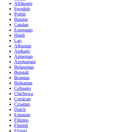
Afrikaans
Swedish
Polish
Basque
Catalan
Esperanto
Hindi
Lao
Albanian
Amharic
Armenian
Azerbaijani
Belarusian
Bengali
Bosnian
Bulgarian
Cebuano
Chichewa
Corsican
Croatian
Dutch
Estonian
Filipino
Finnish
Frisian