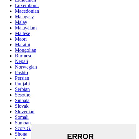
Luxembou..
Macedonian
Malagasy
Malay
Malayalam
Maltese
Maori
Marathi
Mongolian
Burmese
Nepali
Norwegian
Pashto
Persian
Punjabi
Serbian
Sesotho
Sinhala
Slovak
Slovenian
Somali
Samoan
Scots Gaelic
Shona