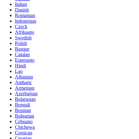
Italian
Danish
Romanian
Indonesian
Czech
Afrikaans
Swedish
Polish
Basque
Catalan
Esperanto
Hindi
Lao
Albanian
Amharic
Armenian
Azerbaijani
Belarusian
Bengali
Bosnian
Bulgarian
Cebuano
Chichewa
Corsican
Croatian