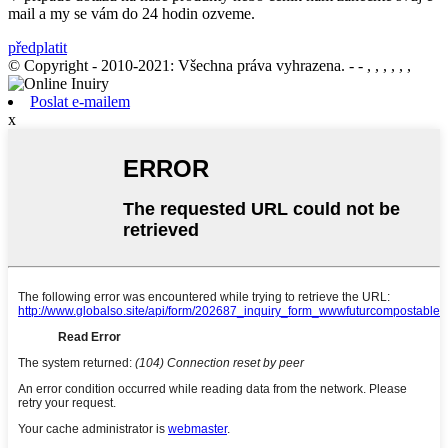
mail a my se vám do 24 hodin ozveme.
předplatit
© Copyright - 2010-2021: Všechna práva vyhrazena.
- - , , , , , ,
Poslat e-mailem
x