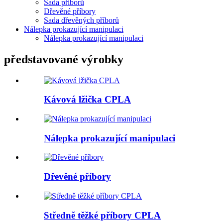
Sada příborů
Dřevěné příbory
Sada dřevěných příborů
Nálepka prokazující manipulaci
Nálepka prokazující manipulaci
představované výrobky
Kávová lžička CPLA
Nálepka prokazující manipulaci
Dřevěné příbory
Středně těžké příbory CPLA