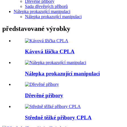
Dřevěné příbory
Sada dřevěných příborů
Nálepka prokazující manipulaci
Nálepka prokazující manipulaci
představované výrobky
Kávová lžička CPLA
Nálepka prokazující manipulaci
Dřevěné příbory
Středně těžké příbory CPLA