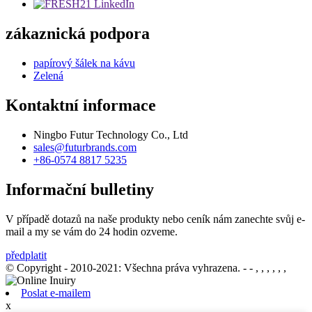
zákaznická podpora
papírový šálek na kávu
Zelená
Kontaktní informace
Ningbo Futur Technology Co., Ltd
sales@futurbrands.com
+86-0574 8817 5235
Informační bulletiny
V případě dotazů na naše produkty nebo ceník nám zanechte svůj e-
mail a my se vám do 24 hodin ozveme.
předplatit
© Copyright - 2010-2021: Všechna práva vyhrazena.
- - , , , , , ,
Poslat e-mailem
x