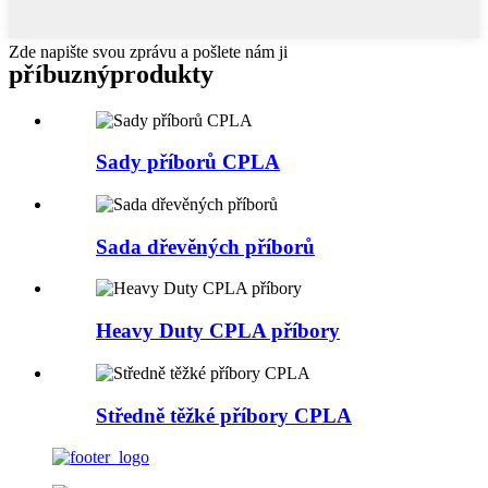
Zde napište svou zprávu a pošlete nám ji
příbuzný
produkty
Sady příborů CPLA
Sada dřevěných příborů
Heavy Duty CPLA příbory
Středně těžké příbory CPLA