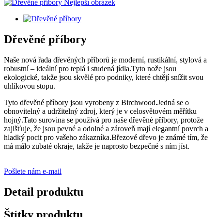
Dřevěné příbory
Naše nová řada dřevěných příborů je moderní, rustikální, stylová a
robustní – ideální pro teplá i studená jídla.Tyto nože jsou
ekologické, takže jsou skvělé pro podniky, které chtějí snížit svou
uhlíkovou stopu.
Tyto dřevěné příbory jsou vyrobeny z Birchwood.Jedná se o
obnovitelný a udržitelný zdroj, který je v celosvětovém měřítku
hojný.Tato surovina se používá pro naše dřevěné příbory, protože
zajišťuje, že jsou pevné a odolné a zároveň mají elegantní povrch a
hladký pocit pro vašeho zákazníka.Březové dřevo je známé tím, že
má málo zubaté okraje, takže je naprosto bezpečné s ním jíst.
Pošlete nám e-mail
Detail produktu
Štítky produktu