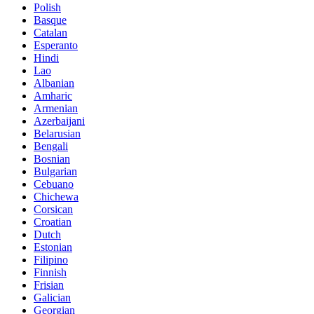
Polish
Basque
Catalan
Esperanto
Hindi
Lao
Albanian
Amharic
Armenian
Azerbaijani
Belarusian
Bengali
Bosnian
Bulgarian
Cebuano
Chichewa
Corsican
Croatian
Dutch
Estonian
Filipino
Finnish
Frisian
Galician
Georgian