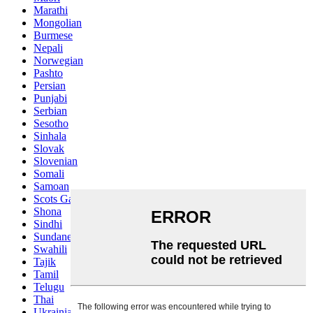
Marathi
Mongolian
Burmese
Nepali
Norwegian
Pashto
Persian
Punjabi
Serbian
Sesotho
Sinhala
Slovak
Slovenian
Somali
Samoan
Scots Gaelic
Shona
Sindhi
Sundanese
Swahili
Tajik
Tamil
Telugu
Thai
Ukrainian