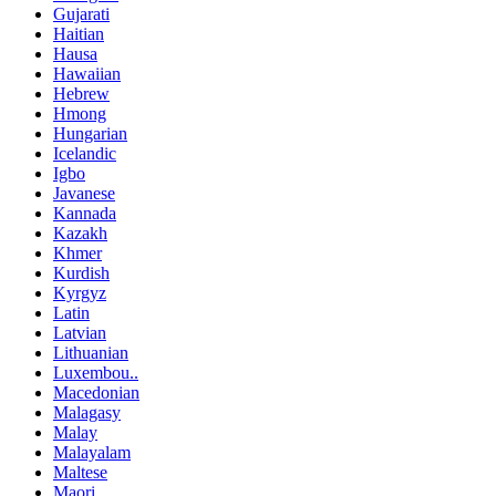
Gujarati
Haitian
Hausa
Hawaiian
Hebrew
Hmong
Hungarian
Icelandic
Igbo
Javanese
Kannada
Kazakh
Khmer
Kurdish
Kyrgyz
Latin
Latvian
Lithuanian
Luxembou..
Macedonian
Malagasy
Malay
Malayalam
Maltese
Maori