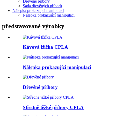
Dřevěné příbory
Sada dřevěných příborů
Nálepka prokazující manipulaci
Nálepka prokazující manipulaci
představované výrobky
Kávová lžička CPLA
Nálepka prokazující manipulaci
Dřevěné příbory
Středně těžké příbory CPLA