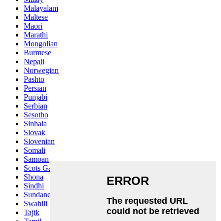
Malayalam
Maltese
Maori
Marathi
Mongolian
Burmese
Nepali
Norwegian
Pashto
Persian
Punjabi
Serbian
Sesotho
Sinhala
Slovak
Slovenian
Somali
Samoan
Scots Gaelic
Shona
Sindhi
Sundanese
Swahili
Tajik