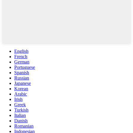
English
French
German
Portuguese
Spanish
Russian
Japanese
Korean
Arabic
Irish
Greek
Turkish
Italian
Danish
Romanian
Indonesian