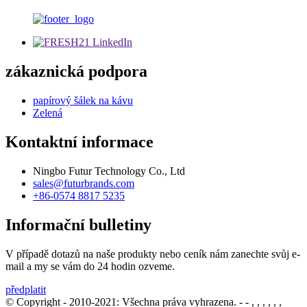
zákaznická podpora
papírový šálek na kávu
Zelená
Kontaktní informace
Ningbo Futur Technology Co., Ltd
sales@futurbrands.com
+86-0574 8817 5235
Informační bulletiny
V případě dotazů na naše produkty nebo ceník nám zanechte svůj e-
mail a my se vám do 24 hodin ozveme.
předplatit
© Copyright - 2010-2021: Všechna práva vyhrazena.
- - , , , , , ,