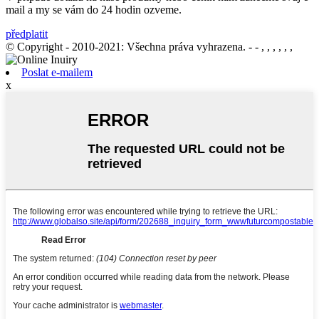
mail a my se vám do 24 hodin ozveme.
předplatit
© Copyright - 2010-2021: Všechna práva vyhrazena.
- - , , , , , ,
Poslat e-mailem
x