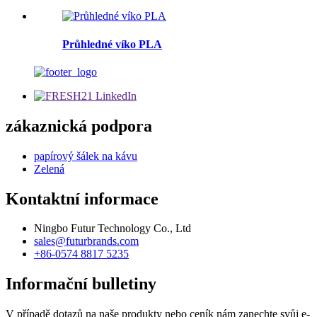
Průhledné víko PLA
zákaznická podpora
papírový šálek na kávu
Zelená
Kontaktní informace
Ningbo Futur Technology Co., Ltd
sales@futurbrands.com
+86-0574 8817 5235
Informační bulletiny
V případě dotazů na naše produkty nebo ceník nám zanechte svůj e-