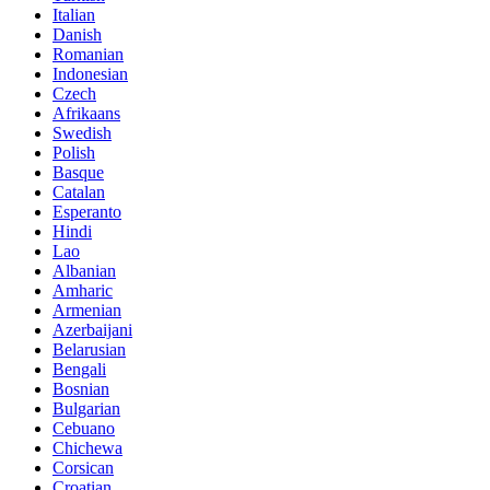
Italian
Danish
Romanian
Indonesian
Czech
Afrikaans
Swedish
Polish
Basque
Catalan
Esperanto
Hindi
Lao
Albanian
Amharic
Armenian
Azerbaijani
Belarusian
Bengali
Bosnian
Bulgarian
Cebuano
Chichewa
Corsican
Croatian