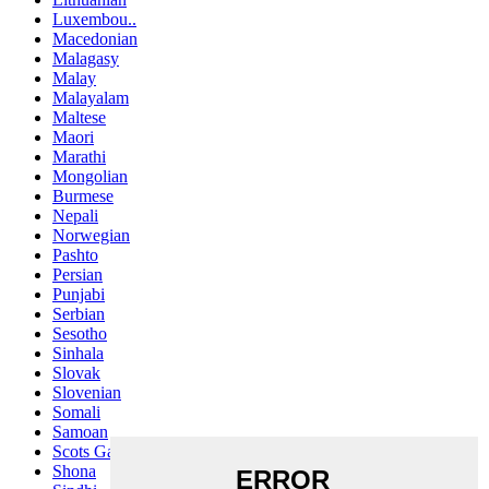
Luxembou..
Macedonian
Malagasy
Malay
Malayalam
Maltese
Maori
Marathi
Mongolian
Burmese
Nepali
Norwegian
Pashto
Persian
Punjabi
Serbian
Sesotho
Sinhala
Slovak
Slovenian
Somali
Samoan
Scots Gaelic
Shona