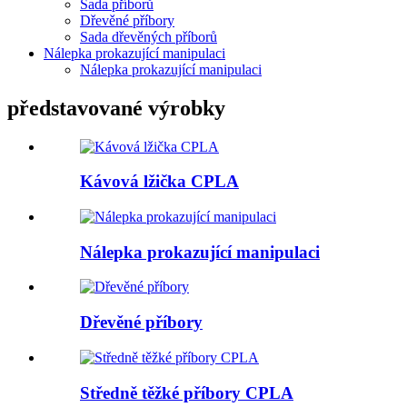
Sada příborů
Dřevěné příbory
Sada dřevěných příborů
Nálepka prokazující manipulaci
Nálepka prokazující manipulaci
představované výrobky
Kávová lžička CPLA
Nálepka prokazující manipulaci
Dřevěné příbory
Středně těžké příbory CPLA