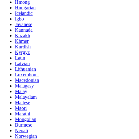
Hmong
Hungarian
Icelandic
Igbo
Javanese
Kannada
Kazakh
Khmer
Kurdish
Kyrgyz
Latin
Latvian
Lithuanian
Luxembou..
Macedonian
Malagasy
Malay
Malayalam
Maltese
Maori
Marathi
Mongolian
Burmese
Nepali
Norwegian