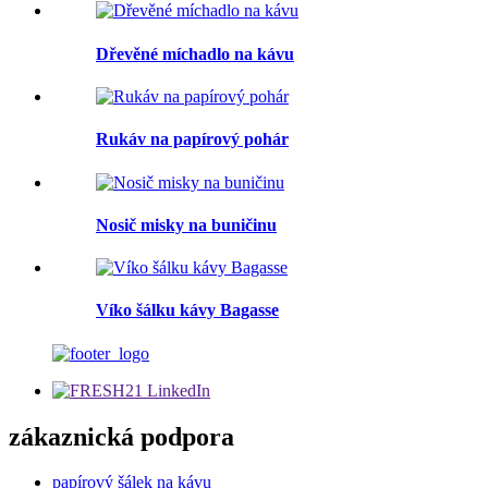
Dřevěné míchadlo na kávu
Rukáv na papírový pohár
Nosič misky na buničinu
Víko šálku kávy Bagasse
zákaznická podpora
papírový šálek na kávu