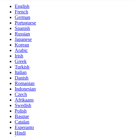
English
French
German
Portuguese
Spanish
Russian
Japanese
Korean
Arabic
Irish
Greek
Turkish
Italian
Danish
Romanian
Indonesian
Czech
Afrikaans
Swedish
Polish
Basque
Catalan
Esperanto
Hindi