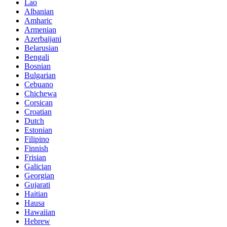
Lao
Albanian
Amharic
Armenian
Azerbaijani
Belarusian
Bengali
Bosnian
Bulgarian
Cebuano
Chichewa
Corsican
Croatian
Dutch
Estonian
Filipino
Finnish
Frisian
Galician
Georgian
Gujarati
Haitian
Hausa
Hawaiian
Hebrew