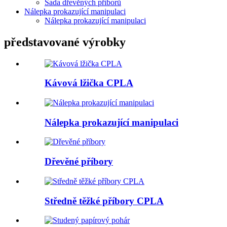
Sada dřevěných příborů
Nálepka prokazující manipulaci
Nálepka prokazující manipulaci
představované výrobky
Kávová lžička CPLA
Nálepka prokazující manipulaci
Dřevěné příbory
Středně těžké příbory CPLA