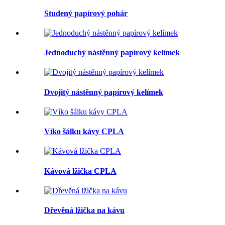
Studený papírový pohár
Jednoduchý nástěnný papírový kelímek
Dvojitý nástěnný papírový kelímek
Víko šálku kávy CPLA
Kávová lžička CPLA
Dřevěná lžička na kávu