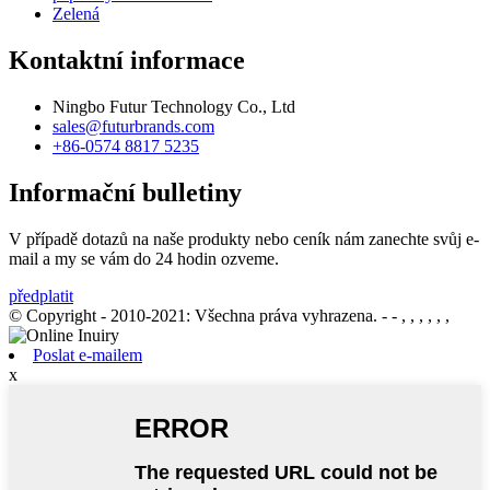
Zelená
Kontaktní informace
Ningbo Futur Technology Co., Ltd
sales@futurbrands.com
+86-0574 8817 5235
Informační bulletiny
V případě dotazů na naše produkty nebo ceník nám zanechte svůj e-
mail a my se vám do 24 hodin ozveme.
předplatit
© Copyright - 2010-2021: Všechna práva vyhrazena.
- - , , , , , ,
Poslat e-mailem
x