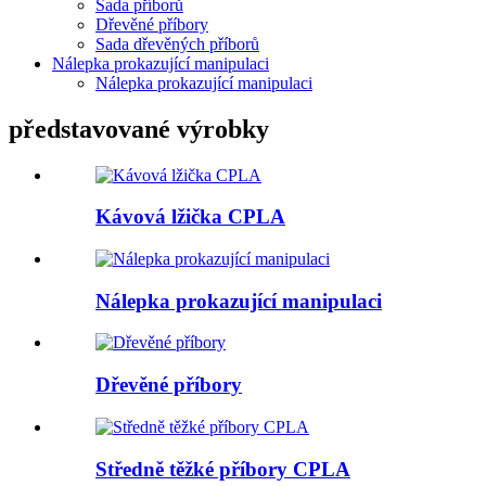
Sada příborů
Dřevěné příbory
Sada dřevěných příborů
Nálepka prokazující manipulaci
Nálepka prokazující manipulaci
představované výrobky
Kávová lžička CPLA
Nálepka prokazující manipulaci
Dřevěné příbory
Středně těžké příbory CPLA