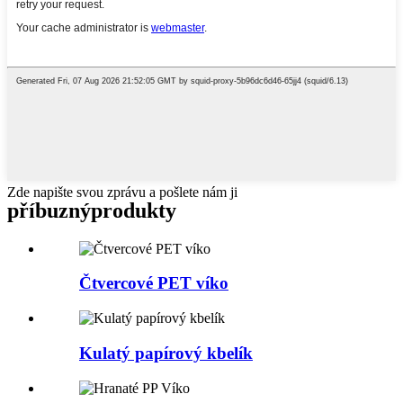
Zde napište svou zprávu a pošlete nám ji
příbuzný
produkty
Čtvercové PET víko
Kulatý papírový kbelík