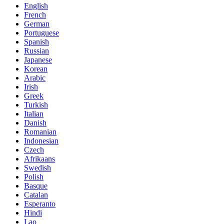
English
French
German
Portuguese
Spanish
Russian
Japanese
Korean
Arabic
Irish
Greek
Turkish
Italian
Danish
Romanian
Indonesian
Czech
Afrikaans
Swedish
Polish
Basque
Catalan
Esperanto
Hindi
Lao