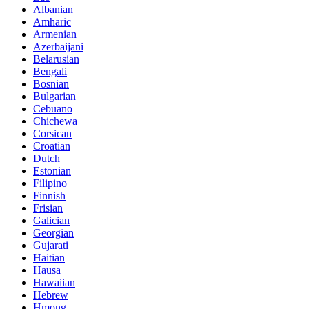
Albanian
Amharic
Armenian
Azerbaijani
Belarusian
Bengali
Bosnian
Bulgarian
Cebuano
Chichewa
Corsican
Croatian
Dutch
Estonian
Filipino
Finnish
Frisian
Galician
Georgian
Gujarati
Haitian
Hausa
Hawaiian
Hebrew
Hmong