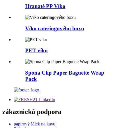
Hranaté PP Víko
Víko cateringového boxu
PET víko
Spona Clip Paper Baguette Wrap
Pack
zákaznická podpora
papírový šálek na kávu