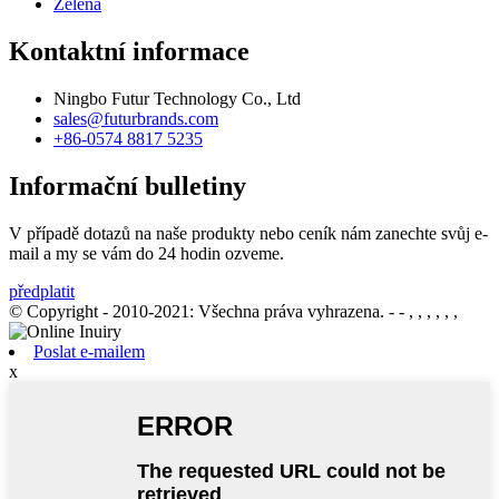
Zelená
Kontaktní informace
Ningbo Futur Technology Co., Ltd
sales@futurbrands.com
+86-0574 8817 5235
Informační bulletiny
V případě dotazů na naše produkty nebo ceník nám zanechte svůj e-
mail a my se vám do 24 hodin ozveme.
předplatit
© Copyright - 2010-2021: Všechna práva vyhrazena.
- - , , , , , ,
Poslat e-mailem
x